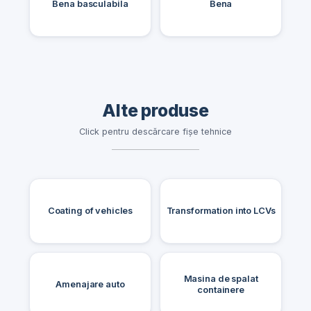
Bena basculabila
Bena
Alte produse
Click pentru descărcare fișe tehnice
Coating of vehicles
Transformation into LCVs
Masina de spalat
Amenajare auto
containere