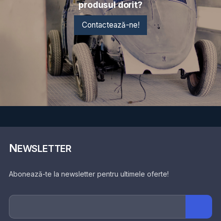
produsul dorit?
Contactează-ne!
N
EWSLETTER
Abonează-te la newsletter pentru ultimele oferte!