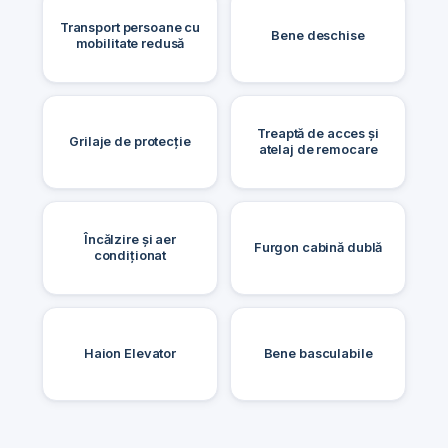
Transport persoane cu
Bene deschise
mobilitate redusă
Treaptă de acces și
Grilaje de protecție
atelaj de remocare
Încălzire și aer
Furgon cabină dublă
condiționat
Haion Elevator
Bene basculabile