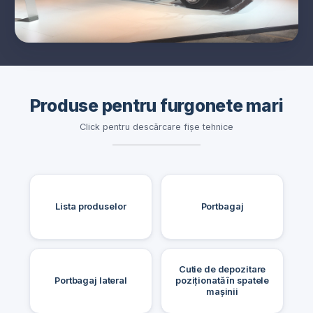
Produse pentru furgonete mari
Click pentru descărcare fișe tehnice
Lista produselor
Portbagaj
Cutie de depozitare
Portbagaj lateral
poziționată în spatele
mașinii