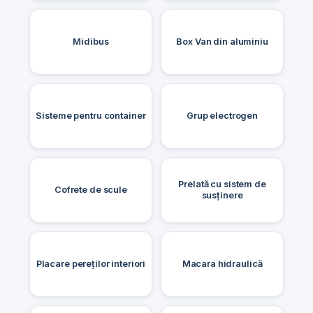
Midibus
Box Van din aluminiu
Sisteme pentru container
Grup electrogen
Prelată cu sistem de
Cofrete de scule
susținere
Placare pereților interiori
Macara hidraulică