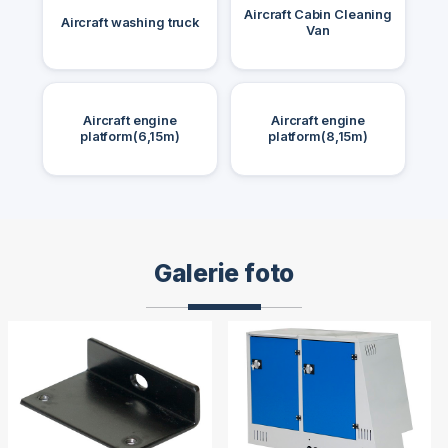
Aircraft Cabin Cleaning
Aircraft washing truck
Van
Aircraft engine
Aircraft engine
platform(6,15m)
platform(8,15m)
Galerie foto