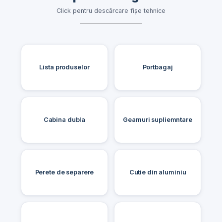
Click pentru descărcare fișe tehnice
Lista produselor
Portbagaj
Cabina dubla
Geamuri supliemntare
Perete de separere
Cutie din aluminiu