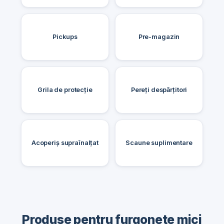
Pickups
Pre-magazin
Grila de protecție
Pereți despărțitori
Acoperiș supraînalțat
Scaune suplimentare
Produse pentru furgonete mici