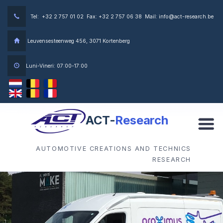
Tel: +32 2 757 01 02 Fax: +32 2 757 06 38 Mail: info@act-research.be
Leuvensesteenweg 456, 3071 Kortenberg
Luni-Vineri: 07:00-17:00
ACT-
Research
AUTOMOTIVE CREATIONS AND TECHNICS
RESEARCH