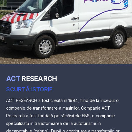
ACT
RESEARCH
SCURTĂ ISTORIE
ACT RESEARCH a fost creată în 1994, fiind de la început o
companie de transformare a mașinilor. Compania ACT
Research a fost fondată pe rămășițele EBS, o companie
specializată în transformarea de la autoturisme în
decapotabile (cabrio). După o continuare a transformărilor