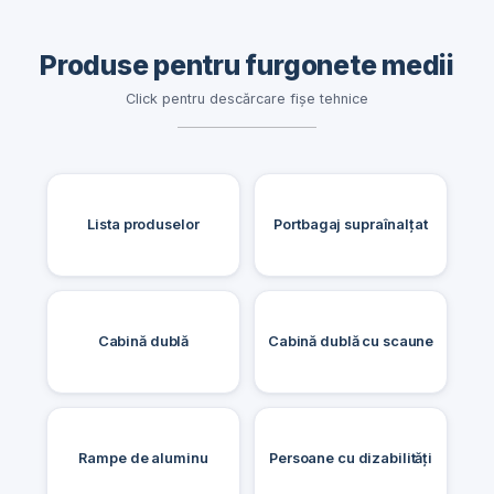
Produse pentru furgonete medii
Click pentru descărcare fișe tehnice
Lista produselor
Portbagaj supraînalțat
Cabină dublă
Cabină dublă cu scaune
Rampe de aluminu
Persoane cu dizabilități